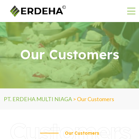
Our Customers
PT. ERDEHA MULTI NIAGA
>
Our Customers
Customers
Our Customers