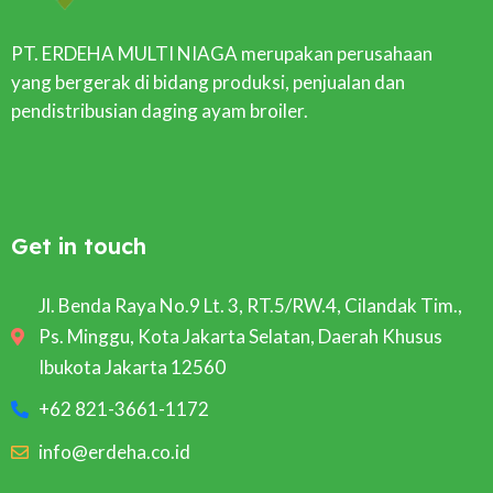
PT. ERDEHA MULTI NIAGA merupakan perusahaan
yang bergerak di bidang produksi, penjualan dan
pendistribusian daging ayam broiler.
Get in touch
Jl. Benda Raya No.9 Lt. 3, RT.5/RW.4, Cilandak Tim.,
Ps. Minggu, Kota Jakarta Selatan, Daerah Khusus
Ibukota Jakarta 12560
+62 821-3661-1172
info@erdeha.co.id