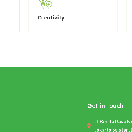
Creativity
Professi
Get in touch
Jl. Benda Raya No
Jakarta Selatan,