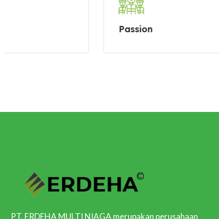
Passion
PT. ERDEHA MULTI NIAGA merupakan perusahaan