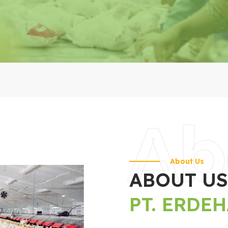
Ab
About Us
ABOUT US
PT. ERDE