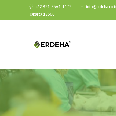
+62 821-3661-1172
info@erdeha.co.i
Jakarta 12560