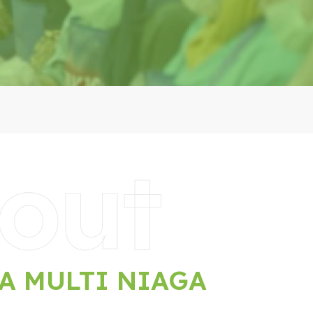
out
HA MULTI NIAGA