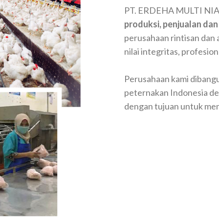
PT. ERDEHA MULTI NIAG
produksi, penjualan dan
perusahaan rintisan dan 
nilai integritas, profesio
Perusahaan kami dibangu
peternakan Indonesia den
dengan tujuan untuk mem