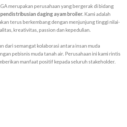
A merupakan perusahaan yang bergerak di bidang
 pendistribusian daging ayam broiler.
Kami adalah
akan terus berkembang dengan menjunjung tinggi nilai-
nalitas, kreativitas, passion dan kepedulian.
n dari semangat kolaborasi antara insan muda
gan pebisnis muda tanah air. Perusahaan ini kami rintis
berikan manfaat positif kepada seluruh stakeholder.