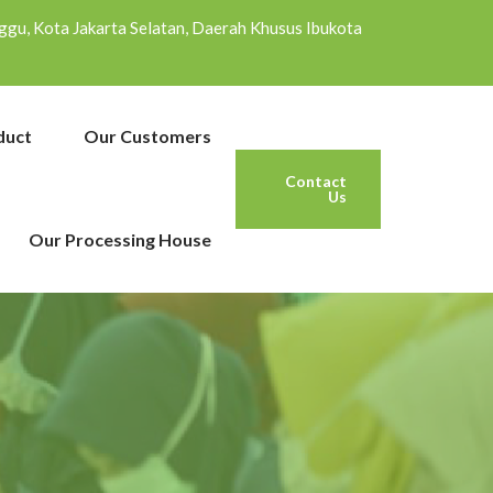
inggu, Kota Jakarta Selatan, Daerah Khusus Ibukota
duct
Our Customers
Contact
Us
Our Processing House