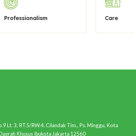
onalism
Care
.9 Lt. 3, RT.5/RW.4, Cilandak Tim., Ps. Minggu, Kota
 Daerah Khusus Ibukota Jakarta 12560